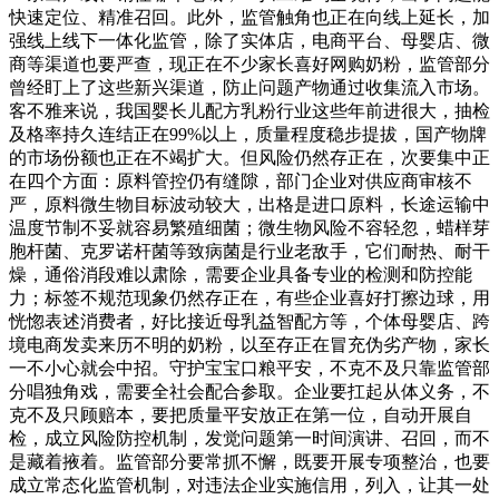
快速定位、精准召回。此外，监管触角也正在向线上延长，加
强线上线下一体化监管，除了实体店，电商平台、母婴店、微
商等渠道也要严查，现正在不少家长喜好网购奶粉，监管部分
曾经盯上了这些新兴渠道，防止问题产物通过收集流入市场。
客不雅来说，我国婴长儿配方乳粉行业这些年前进很大，抽检
及格率持久连结正在99%以上，质量程度稳步提拔，国产物牌
的市场份额也正在不竭扩大。但风险仍然存正在，次要集中正
在四个方面：原料管控仍有缝隙，部门企业对供应商审核不
严，原料微生物目标波动较大，出格是进口原料，长途运输中
温度节制不妥就容易繁殖细菌；微生物风险不容轻忽，蜡样芽
胞杆菌、克罗诺杆菌等致病菌是行业老敌手，它们耐热、耐干
燥，通俗消段难以肃除，需要企业具备专业的检测和防控能
力；标签不规范现象仍然存正在，有些企业喜好打擦边球，用
恍惚表述消费者，好比接近母乳益智配方等，个体母婴店、跨
境电商发卖来历不明的奶粉，以至存正在冒充伪劣产物，家长
一不小心就会中招。守护宝宝口粮平安，不克不及只靠监管部
分唱独角戏，需要全社会配合参取。企业要扛起从体义务，不
克不及只顾赔本，要把质量平安放正在第一位，自动开展自
检，成立风险防控机制，发觉问题第一时间演讲、召回，而不
是藏着掖着。监管部分要常抓不懈，既要开展专项整治，也要
成立常态化监管机制，对违法企业实施信用，列入，让其一处