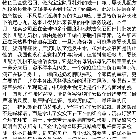
物也已全数召回。做为宝宝除母乳外的独一口粮，婴长儿配方
乳粉的质量平安间接关系到千家万户的幸福。此次国度层面的
告急摆设，不只是对近期事务的快速响应，更是给所有家长吃
下的定心丸。这事儿得从比来雀巢的召回事务说起。本年1
月，雀巢公司正在全球50多个国度和地域告急召回部门批次的
婴长儿配方奶粉，缘由是检出了蜡样芽胞杆菌毒素。这种细菌
正在天然界中普遍存正在，一旦污染食物，可能导致婴长儿呈
现、腹泻等症状，严沉时以至危及生命。虽然此次召回是防止
性的，我国也没有发觉相关中毒病例，但警钟曾经敲响。婴长
儿配方乳粉不是通俗食物，它是没有母乳或母乳不脚宝宝的独
一养分来历，容不得半点闪失。一个家庭往往把所有精神都倾
泻正在孩子身上，一罐问题奶粉脚以摧毁一个家庭的幸福。更
主要的是，此次事务出原料供应链的潜正在风险。雀巢做为国
际巨头城市呈现疏漏，申明微生物污染是行业配合面对的挑
和。国度此时强化管控，恰是落实食物平安四个最严要求（最
严谨的尺度、最严酷的监管、最峻厉的惩罚、最庄重的问
责），把风险正在萌芽形态，守住行业平安的底线。此次摆设
不是喊标语，而是拿出了实实正在正在的组合拳，沉点盯紧五
个环节环节。第一，全笼盖开展致病菌专项检测，市场监管总
局明白要求所有出产企业必需当即开展蜡样芽胞杆菌毒素检
测，这不是抽查，是每家每户、每个批次都要查，确保不漏一