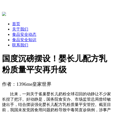
首页
关于我们
食品安全动态
食品安全知识
联系我们
国度沉磅摆设！婴长儿配方乳
粉质量平安再升级
作者：1396me皇家世界
比来，一则关于雀巢婴长儿奶粉全球召回的动静让不少家
长捏了把汗。好动静是，国务院食安办、市场监管总局曾经敏
捷出手，结合摆设强化婴长儿配方乳粉质量平安管控。截至目
前，我国未发觉因食用问题奶粉导致中毒简直诊病例，涉事产