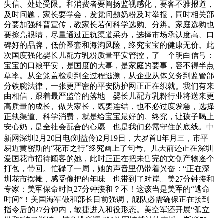
失信、处处受限。和消费者要阐扬监视感化，要客不雅报道，
及时问题，家长要学会，发觉问题奶粉及时举报，同时相关部
分要加强科普宣传，教家长若何科学选购、分辨。家庭选购也
要擦亮眼睛，尽量通过正轨渠道采办，选择市场承认度高、口
碑好的品牌，低价圈套和海淘风险，终究宝宝的健康无价。此
次国度强化婴长儿配方乳粉质量平安管控，了一个明白信号：
宝宝的口粮平安，是国度的大事，是家庭的要事，容不得半点
草率。从全笼盖检测到全过程逃溯，从企业从体义务到监管部
分铁腕法律，一张更严密的平安防护网正正在织就。我们有来
由相信，跟着最严监管的落地，婴长儿配方乳粉行业将送来更
高质量的成长。做为家长，既要连结，也不必过度发急，选择
正轨渠道、科学消费，就是给宝宝最好的。终究，让孩子喝上
安心奶，是全社会配合的心愿，也是我们必需守住的底线。中
新网深圳2月20日电(刘益伶)2月19日，大岁首年月三，市平
易近黄密斯的“花市之行”终究画上了句号。几天前还正在深圳
爱国花市招待顾客的她，此时正正在把未售完的文创产物逐个
打包，带回。忙碌了一周，她的声音里仍带着兴奋：“正在深
圳花市摆摊，感受像把的年味，也带到了对岸。美27分钟接和
专家：美军保命时间27分钟接和？不！这该当是美军的“逃命
时间”！美国海军做和部长日前强调，舰队必需确保正在接到
指令后的27分钟内，敏捷进入和役形态。美空军还开展“孤立